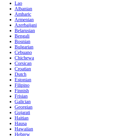
Lao
Albanian
Amharic
Armenian
Azerbaijani
Belarusian
Bengali
Bosnian
Bulgarian
Cebuano
Chichewa
Corsican
Croatian
Dutch
Estonian
Filipino
Finnish
Frisian
Galician
Georgian
Gujarati
Haitian
Hausa
Hawaiian
Hebrew