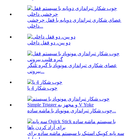
عصای شکاری تیراندازی دوپایه با قفل چرخشی
داخلی...
دو پین، دو قفل داخلی
عصای شکاری تیراندازی مونوپاد با گیره تلنگر
بیرونی...
چوب شکار 4 پا
چوب شکار تیراندازی مونوپاد با ماشه ساده...
سه پایه کوییک استیک با سیستم ماشه ساده برای