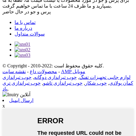
برای پرس و جو در مورد محصولات یا لیست قیمت ما، لطفا به ما
بسپارید و ما ظرف 24 ساعت با ما تماس خواهیم گرفت.
پرس و جو در حال حاضر
تماس با ما
درباره ما
سوالات متداول
© Copyright - 2010-2022: کلیه حقوق محفوظ است.
AMP موبایل
-
محصولات داغ
-
نقشه سایت
لوازم جانبی تجهیزات تفنگ
,
چوب تیراندازی دوگانه
,
چوب تیراندازی
کمان پولادی
,
چوب شکار
,
چوب تیراندازی تاشو
,
چوب تیراندازی تری
,
پاد
ارسال ایمیل
x