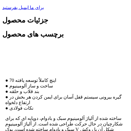
برای ما ایمیل بفرستید
جزئیات محصول
برچسب های محصول
ویژگی های محصول
● 70 اینچ کاملاً توسعه یافته
● ساخت و ساز آلومینیوم
● بند قلاب و حلقه
● گیره بیرونی سیستم قفل آسان برای ایمن کردن هر بخش در
ارتفاع دلخواه
● نکات فولادی
ساخته شده از آلیاژ آلومینیوم سبک و بادوام، دوپایه ای که برای
شکارچیان در حال حرکت طراحی شده است. از آلیاژ آلومینیوم
سبک و بادوام ساخته شده است. یوک V شکل آن با روکش