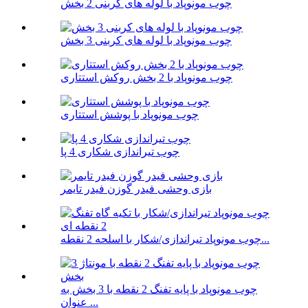
چوب مونوپاد با لوله های کربنی 2 بخش
چوب مونوپاد با لوله های کربنی 3 بخش
چوب مونوپاد با 2 بخش روکش استتاری
چوب مونوپاد با پوشش استتاری
چوب تیراندازی شکاری 4 پا
بازی وحشی فیدر گوزن فیدر تایمر
چوب مونوپاد تیراندازی/شکار با اسلحه 2 نقطه...
چوب مونوپاد با پایه تفنگ 2 نقطه با 3 بخش به
عنوان ...