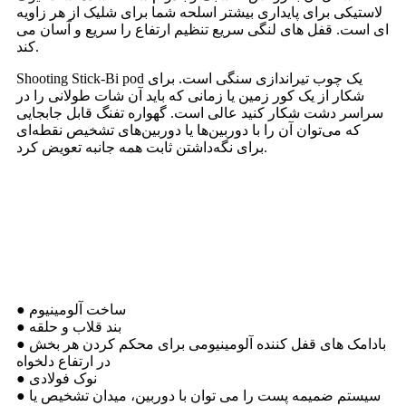
لاستیکی برای پایداری بیشتر اسلحه شما برای شلیک از هر زاویه
ای است. قفل های لنگی سریع تنظیم ارتفاع را سریع و آسان می
کند.
Shooting Stick-Bi pod یک چوب تیراندازی سنگی است. برای
شکار از یک کور زمین یا زمانی که باید آن شات طولانی را در
سراسر دشت شکار کنید عالی است. گهواره تفنگ قابل جابجایی
که می‌توان آن را با دوربین‌ها یا دوربین‌های تشخیص نقطه‌ای
برای نگه‌داشتن ثابت همه جانبه تعویض کرد.
چوب تیراندازی دوپایه
● ساخت آلومینیوم
● بند قلاب و حلقه
● بادامک های قفل کننده آلومینیومی برای محکم کردن هر بخش
در ارتفاع دلخواه
● نوک فولادی
● سیستم ضمیمه پست را می توان با دوربین، میدان تشخیص یا