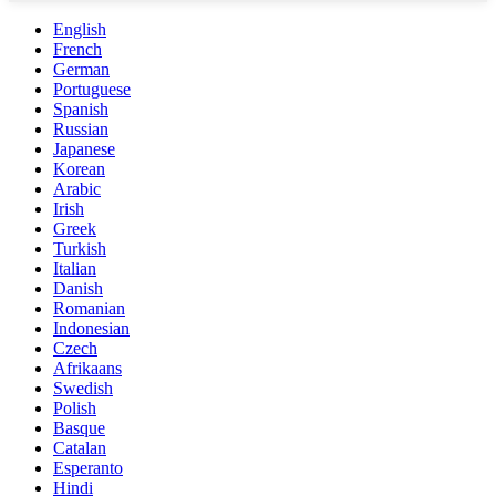
English
French
German
Portuguese
Spanish
Russian
Japanese
Korean
Arabic
Irish
Greek
Turkish
Italian
Danish
Romanian
Indonesian
Czech
Afrikaans
Swedish
Polish
Basque
Catalan
Esperanto
Hindi