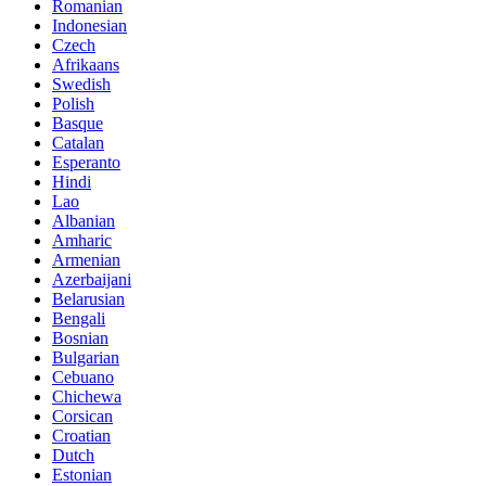
Romanian
Indonesian
Czech
Afrikaans
Swedish
Polish
Basque
Catalan
Esperanto
Hindi
Lao
Albanian
Amharic
Armenian
Azerbaijani
Belarusian
Bengali
Bosnian
Bulgarian
Cebuano
Chichewa
Corsican
Croatian
Dutch
Estonian