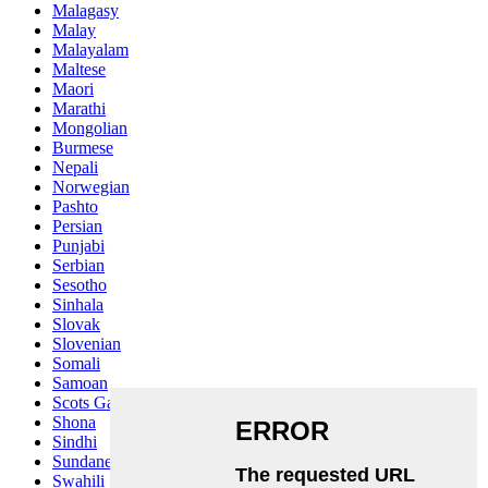
Malagasy
Malay
Malayalam
Maltese
Maori
Marathi
Mongolian
Burmese
Nepali
Norwegian
Pashto
Persian
Punjabi
Serbian
Sesotho
Sinhala
Slovak
Slovenian
Somali
Samoan
Scots Gaelic
Shona
Sindhi
Sundanese
Swahili