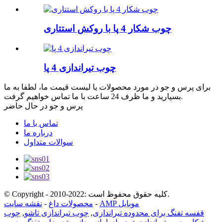
چوب شکار 4 پا با روکش استتاری
چوب تیراندازی 4 پا
برای پرس و جو در مورد محصولات یا لیست قیمت ما، لطفا به ما
بسپارید و ما ظرف 24 ساعت با ما تماس خواهیم گرفت.
پرس و جو در حال حاضر
تماس با ما
درباره ما
سوالات متداول
© Copyright - 2010-2022: کلیه حقوق محفوظ است.
AMP موبایل
-
محصولات داغ
-
نقشه سایت
قفسه تفنگ برای محدوده تیراندازی
,
چوب تیراندازی تاشو
,
چوب