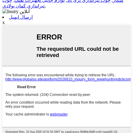
شکار
,
چوب تیراندازی تری پاد
,
لوازم جانبی تجهیزات تفنگ
,
چوب
,
تیراندازی کمان پولادی
ارسال ایمیل
x