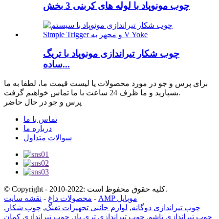
چوب مونوپاد با لوله های کربنی 3 بخش
چوب شکار تیراندازی مونوپاد با تریگ
ساده...
برای پرس و جو در مورد محصولات یا لیست قیمت ما، لطفا به ما
بسپارید و ما ظرف 24 ساعت با ما تماس خواهیم گرفت.
پرس و جو در حال حاضر
تماس با ما
درباره ما
سوالات متداول
© Copyright - 2010-2022: کلیه حقوق محفوظ است.
AMP موبایل
-
محصولات داغ
-
نقشه سایت
چوب تیراندازی دوگانه
,
لوازم جانبی تجهیزات تفنگ
,
چوب شکار
,
چوب تیراندازی تاشو
,
چوب تیراندازی تری پاد
,
چوب تیراندازی کمان