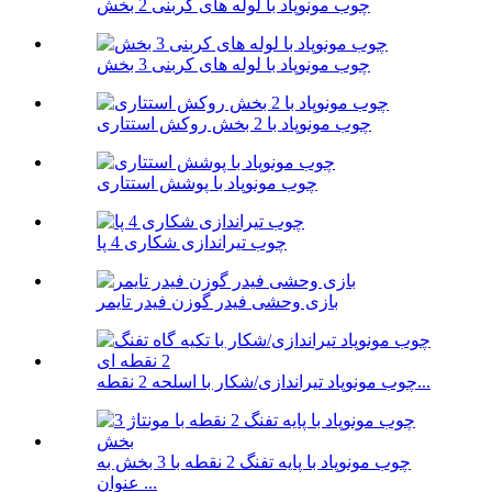
چوب مونوپاد با لوله های کربنی 2 بخش
چوب مونوپاد با لوله های کربنی 3 بخش
چوب مونوپاد با 2 بخش روکش استتاری
چوب مونوپاد با پوشش استتاری
چوب تیراندازی شکاری 4 پا
بازی وحشی فیدر گوزن فیدر تایمر
چوب مونوپاد تیراندازی/شکار با اسلحه 2 نقطه...
چوب مونوپاد با پایه تفنگ 2 نقطه با 3 بخش به
عنوان ...