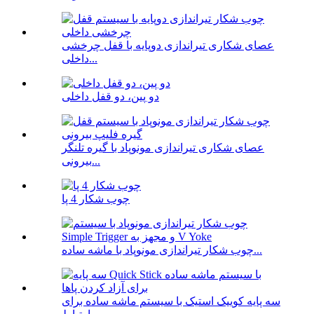
عصای شکاری تیراندازی دوپایه با قفل چرخشی
داخلی...
دو پین، دو قفل داخلی
عصای شکاری تیراندازی مونوپاد با گیره تلنگر
بیرونی...
چوب شکار 4 پا
چوب شکار تیراندازی مونوپاد با ماشه ساده...
سه پایه کوییک استیک با سیستم ماشه ساده برای