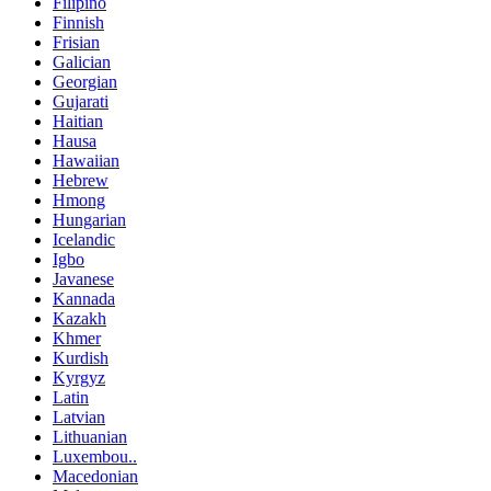
Filipino
Finnish
Frisian
Galician
Georgian
Gujarati
Haitian
Hausa
Hawaiian
Hebrew
Hmong
Hungarian
Icelandic
Igbo
Javanese
Kannada
Kazakh
Khmer
Kurdish
Kyrgyz
Latin
Latvian
Lithuanian
Luxembou..
Macedonian