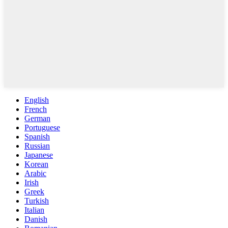
English
French
German
Portuguese
Spanish
Russian
Japanese
Korean
Arabic
Irish
Greek
Turkish
Italian
Danish