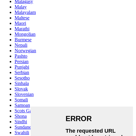
Malagasy
Malay
Malayalam
Maltese
Maori
Marathi
Mongolian
Burmese
Nepali
Norwegian
Pashto
Persian
Punjabi
Serbian
Sesotho
Sinhala
Slovak
Slovenian
Somali
Samoan
Scots Gaelic
Shona
Sindhi
Sundanese
Swahili