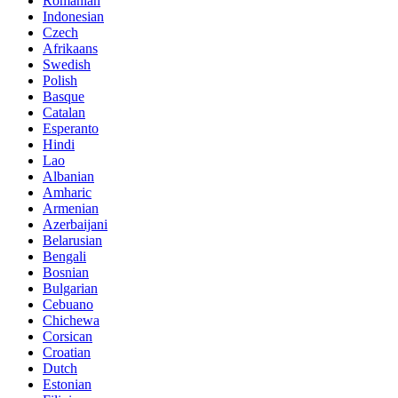
Romanian
Indonesian
Czech
Afrikaans
Swedish
Polish
Basque
Catalan
Esperanto
Hindi
Lao
Albanian
Amharic
Armenian
Azerbaijani
Belarusian
Bengali
Bosnian
Bulgarian
Cebuano
Chichewa
Corsican
Croatian
Dutch
Estonian