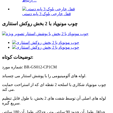
ارتباط ...
قفل خارجی بلوک 3 پایه دستی
چوب مونوپاد با 2 بخش روکش استتاری
توضیحات کوتاه:
شماره مورد: BR-GS012-CP1CM
لوله های آلومینیومی را با پوشش استتار می چسباند.
چوب مونوپاد شکاری با اسلحه 2 نقطه ای که از استراحت حمایت
می کند.
لوله های اصلی آن توسط شفت های 2 بخش، با طول قابل تنظیم
سریع گیره.
حداقل طول آن حدود 90 سانتی متر، حداکثر طول آن 180 سانتی