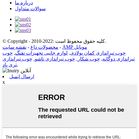
درباره ما
سوالات متداول
© Copyright - 2010-2022: کلیه حقوق محفوظ است.
AMP موبایل
-
محصولات داغ
-
نقشه سایت
چوب تیراندازی کمان پولادی
,
لوازم جانبی تجهیزات تفنگ
,
چوب
تیراندازی دوگانه
,
چوب شکار
,
چوب تیراندازی تاشو
,
چوب تیراندازی
,
تری پاد
ارسال ایمیل
x