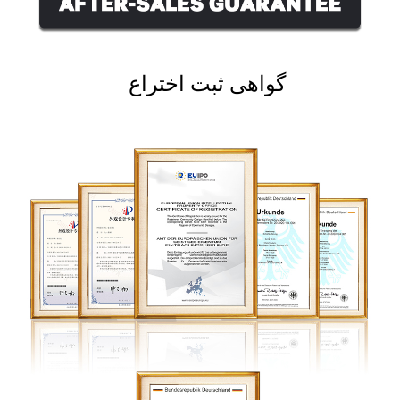
گواهی ثبت اختراع