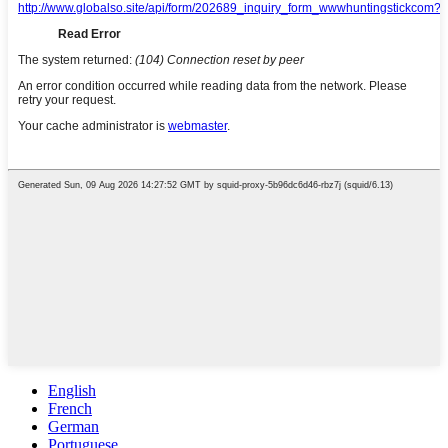
English
French
German
Portuguese