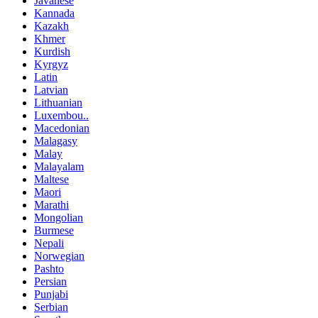
Javanese
Kannada
Kazakh
Khmer
Kurdish
Kyrgyz
Latin
Latvian
Lithuanian
Luxembou..
Macedonian
Malagasy
Malay
Malayalam
Maltese
Maori
Marathi
Mongolian
Burmese
Nepali
Norwegian
Pashto
Persian
Punjabi
Serbian