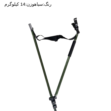
رنگ:
سیاه
وزن:
14 کیلوگرم