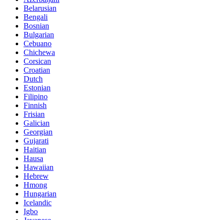
Belarusian
Bengali
Bosnian
Bulgarian
Cebuano
Chichewa
Corsican
Croatian
Dutch
Estonian
Filipino
Finnish
Frisian
Galician
Georgian
Gujarati
Haitian
Hausa
Hawaiian
Hebrew
Hmong
Hungarian
Icelandic
Igbo