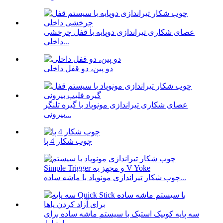
عصای شکاری تیراندازی دوپایه با قفل چرخشی
داخلی...
دو پین، دو قفل داخلی
عصای شکاری تیراندازی مونوپاد با گیره تلنگر
بیرونی...
چوب شکار 4 پا
چوب شکار تیراندازی مونوپاد با ماشه ساده...
سه پایه کوییک استیک با سیستم ماشه ساده برای