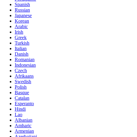
Spanish
Russian
Japanese
Korean
Arabic
Irish
Greek
Turkish
Italian
Danish
Romanian
Indonesian
Czech
Afrikaans
Swedish
Polish
Basque
Catalan
Esperanto
Hindi
Lao
Albanian
Amharic
Armenian
Azerbaijani