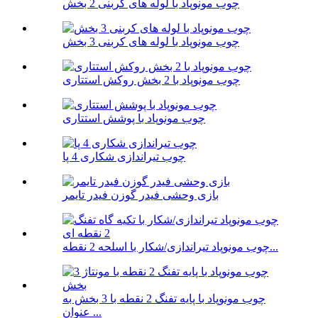
چوب مونوپاد با لوله های کربنی 2 بخش
چوب مونوپاد با لوله های کربنی 3 بخش
چوب مونوپاد با 2 بخش روکش استتاری
چوب مونوپاد با پوشش استتاری
چوب تیراندازی شکاری 4 پا
بازی وحشی فیدر گوزن فیدر تایمر
چوب مونوپاد تیراندازی/شکار با اسلحه 2 نقطه...
چوب مونوپاد با پایه تفنگ 2 نقطه با 3 بخش به
عنوان ...